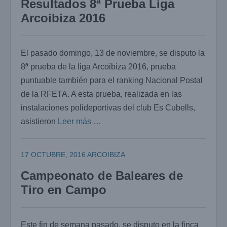
Resultados 8ª Prueba Liga
Arcoibiza 2016
El pasado domingo, 13 de noviembre, se disputo la
8ª prueba de la liga Arcoibiza 2016, prueba
puntuable también para el ranking Nacional Postal
de la RFETA. A esta prueba, realizada en las
instalaciones polideportivas del club Es Cubells,
asistieron
Leer más …
17 OCTUBRE, 2016
ARCOIBIZA
Campeonato de Baleares de
Tiro en Campo
Este fin de semana pasado, se disputo en la finca