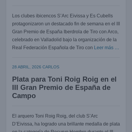
Los clubes ibicencos S’Arc Eivissa y Es Cubells
protagonizaron un destacado fin de semana en el III
Gran Premio de España Iberdrola de Tiro con Arco,
celebrado en Valladolid bajo la organización de la
Real Federación Española de Tiro con
Leer más …
28 ABRIL, 2026
CARLOS
Plata para Toni Roig Roig en el
III Gran Premio de España de
Campo
El arquero Toni Roig Roig, del club S’Arc
D’Eivissa, ha logrado una brillante medalla de plata
en la categoría de Recurvo Hombre durante el III