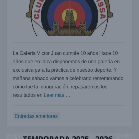
La Galería Victor Juan cumple 10 años Hace 10
años que en Ibiza disponemos de una galería en
exclusiva para la práctica de nuestro deporte. Y
mañana sábado vamos a celebrarlo rememorando
cómo fue la inauguración, repasaremos los
resultados en
Leer más …
Navegación
Entradas anteriores
de
entradas