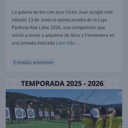
La galeria de tiro con arco Victor Juan acogió este
sábado 13 de Junio la quinta prueba de la Liga
Perfecta Aire Libre 2026, una competición que
volvió a reunir a arqueros de Ibiza y Formentera en
una jornada marcada
Leer más …
Navegación
Entradas anteriores
de
entradas