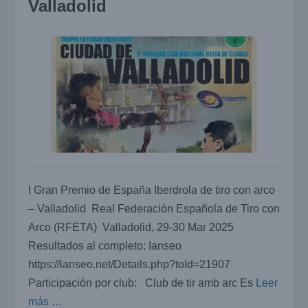
Valladolid
I Gran Premio de España Iberdrola de tiro con arco
– Valladolid Real Federación Española de Tiro con
Arco (RFETA) Valladolid, 29-30 Mar 2025
Resultados al completo: Ianseo
https://ianseo.net/Details.php?toId=21907
Participación por club: Club de tir amb arc Es
Leer
más …