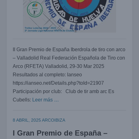
II Gran Premio de España Iberdrola de tiro con arco
– Valladolid Real Federación Española de Tiro con
Arco (RFETA) Valladolid, 29-30 Mar 2025
Resultados al completo: Ianseo
https://ianseo.net/Details.php?toId=21907
Participación por club: Club de tir amb arc Es
Cubells:
Leer más …
8 ABRIL, 2025
ARCOIBIZA
I Gran Premio de España –