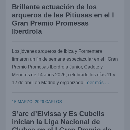
Brillante actuación de los
arqueros de las Pitiusas en el I
Gran Premio Promesas
Iberdrola
Los jóvenes arqueros de Ibiza y Formentera
firmaron un fin de semana espectacular en el I Gran
Premio Promesas Iberdrola Junior, Cadete y
Menores de 14 años 2026, celebrado los días 11 y
12 de abril en Madrid y organizado
Leer más …
15 MARZO, 2026
CARLOS
S’arc d’Eivissa y Es Cubells
inician la Liga Nacional de
Clubes en el I Gran Premio de