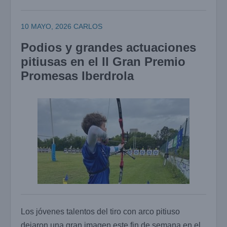
10 MAYO, 2026
CARLOS
Podios y grandes actuaciones
pitiusas en el II Gran Premio
Promesas Iberdrola
Los jóvenes talentos del tiro con arco pitiuso
dejaron una gran imagen este fin de semana en el