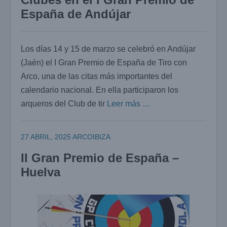
España de Andújar
Los días 14 y 15 de marzo se celebró en Andújar
(Jaén) el I Gran Premio de España de Tiro con
Arco, una de las citas más importantes del
calendario nacional. En ella participaron los
arqueros del Club de tir
Leer más …
27 ABRIL, 2025
ARCOIBIZA
II Gran Premio de España –
Huelva