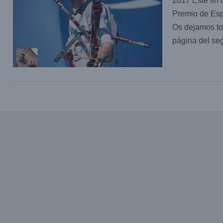
2017 Este fin
Premio de Esp
Os dejamos tod
página del s