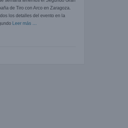
 de semana tenemos el Segundo Gran
aña de Tiro con Arco en Zaragoza.
os los detalles del evento en la
egundo
Leer más …