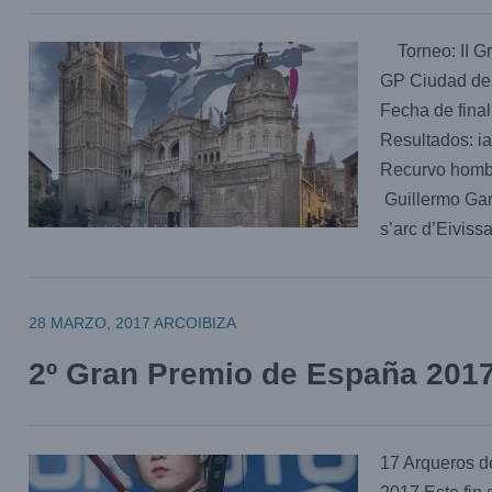
Torneo: II Gr
GP Ciudad de 
Fecha de fina
Resultados: 
Recurvo hom
Guillermo Gar
s’arc d’Eivis
28 MARZO, 2017
ARCOIBIZA
2º Gran Premio de España 201
17 Arqueros d