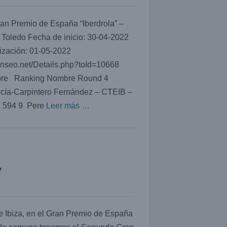
an Premio de España “Iberdrola” –
Toledo Fecha de inicio: 30-04-2022
lización: 01-05-2022
ianseo.net/Details.php?toId=10668
bre Ranking Nombre Round 4
cía-Carpintero Fernández – CTEIB –
sa 594 9 Pere
Leer más …
7
e Ibiza, en el Gran Premio de España