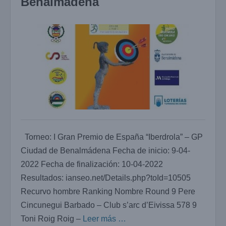
Benalmádena
Torneo: I Gran Premio de España “Iberdrola” – GP
Ciudad de Benalmádena Fecha de inicio: 9-04-
2022 Fecha de finalización: 10-04-2022
Resultados: ianseo.net/Details.php?toId=10505
Recurvo hombre Ranking Nombre Round 9 Pere
Cincunegui Barbado – Club s’arc d’Eivissa 578 9
Toni Roig Roig –
Leer más …