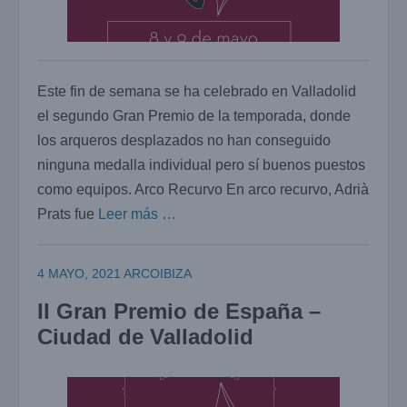
Este fin de semana se ha celebrado en Valladolid
el segundo Gran Premio de la temporada, donde
los arqueros desplazados no han conseguido
ninguna medalla individual pero sí buenos puestos
como equipos. Arco Recurvo En arco recurvo, Adrià
Prats fue
Leer más …
4 MAYO, 2021
ARCOIBIZA
II Gran Premio de España –
Ciudad de Valladolid