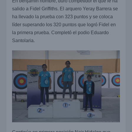
En benjamín hombre, duro competidor el que le ha
salido a Fidel Griffiths. El arquero Yeray Barrera se
ha llevado la prueba con 323 puntos y se coloca
líder superando los 320 puntos que logró Fidel en
la primera prueba. Completó el podio Eduardo
Santolaria.