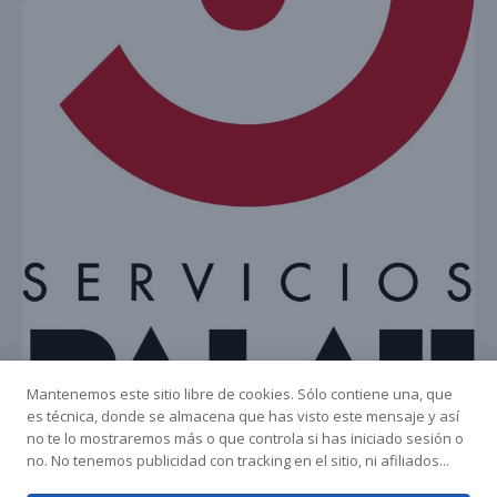
Mantenemos este sitio libre de cookies. Sólo contiene una, que
es técnica, donde se almacena que has visto este mensaje y así
no te lo mostraremos más o que controla si has iniciado sesión o
no. No tenemos publicidad con tracking en el sitio, ni afiliados...