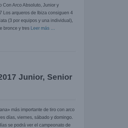
o Con Arco Absoluto, Junior y
 Los arqueros de Ibiza consiguen 4
ata (3 por equipos y una individual),
e bronce y tres
Leer más …
017 Junior, Senior
ana» más importante de tiro con arco
Tres días, viernes, sábado y domingo.
días se podrá ver el campeonato de