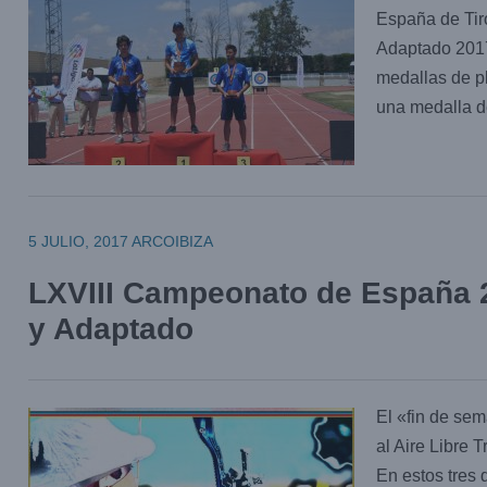
España de Tir
Adaptado 2017
medallas de pl
una medalla d
5 JULIO, 2017
ARCOIBIZA
LXVIII Campeonato de España 2
y Adaptado
El «fin de sem
al Aire Libre 
En estos tres 