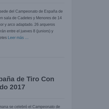
a sede del Campeonato de España de
 en sala de Cadetes y Menores de 14
ior y arco adaptado. 26 arqueros
rán entre el jueves 8 (juniors) y
detes
Leer más …
paña de Tiro Con
ado 2017
emana se celebró el Campeonato de