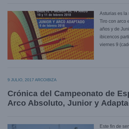
Asturias es l
Tiro con arco
años y de Jun
ibicencos parti
viernes 9 (ca
9 JULIO, 2017
ARCOIBIZA
Crónica del Campeonato de Es
Arco Absoluto, Junior y Adapt
Este fin de s