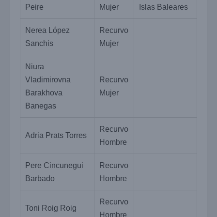
Peire
Mujer
Islas Baleares
Nerea López
Recurvo
Sanchis
Mujer
Niura
Vladimirovna
Recurvo
Barakhova
Mujer
Banegas
Recurvo
Adria Prats Torres
Hombre
Pere Cincunegui
Recurvo
Barbado
Hombre
Recurvo
Toni Roig Roig
Hombre