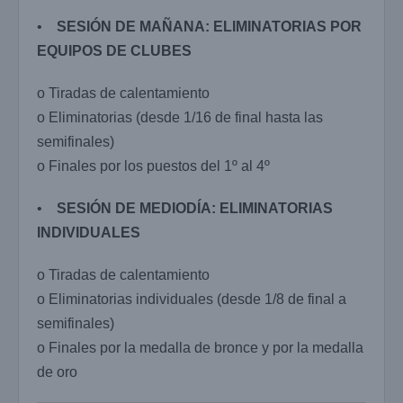
•
SES
IÓ
N DE MAÑANA: ELIMINATORIAS POR
EQUIPOS DE CLUBES
o Tiradas de calentamiento
o Eliminatorias (desde 1/16 de final hasta las
semifinales)
o Finales por los puestos del 1º al 4º
•
SES
IÓ
N DE MEDIODÍA: ELIMINATORIAS
INDIVIDUALES
o Tiradas de calentamiento
o Eliminatorias individuales (desde 1/8 de final a
semifinales)
o Finales por la medalla de bronce y por la medalla
de oro