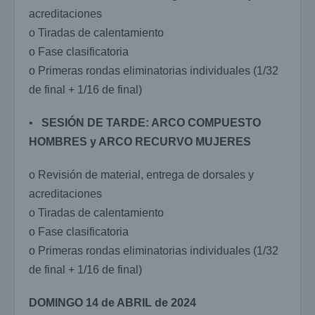
acreditaciones
o Tiradas de calentamiento
o Fase clasificatoria
o Primeras rondas eliminatorias individuales (1/32
de final + 1/16 de final)
•
SES
IÓ
N DE TARDE: ARCO COMPUESTO
HOMBRES y ARCO RECURVO MUJERES
o Revisión de material, entrega de dorsales y
acreditaciones
o Tiradas de calentamiento
o Fase clasificatoria
o Primeras rondas eliminatorias individuales (1/32
de final + 1/16 de final)
D
O
M
I
NG
O 14 de ABRIL de 2024