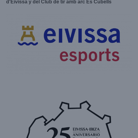
d'Eivissa y del Club de tir amb arc Es Cubells