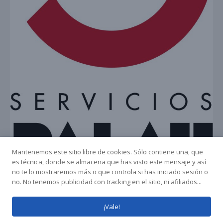
Mantenemos este sitio libre de cookies. Sólo contiene una, que
es técnica, donde se almacena que has visto este mensaje y así
no te lo mostraremos más o que controla si has iniciado sesión o
no. No tenemos publicidad con tracking en el sitio, ni afiliados...
¡Vale!
Copyright © 2026
ArcoIbiza
•
Chicago por
Catch Themes