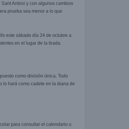
e Sant Antoni y con algunos cambios
mera prueba sea menor a lo que
lls este sábado día 24 de octubre a
tentes en el lugar de la tirada.
puesto como división única. Todo
o lo hará como cadete en la diana de
olar para consultar el calendario u