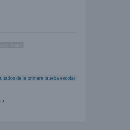
ERA PRUEBA
ultados de la primera prueba escolar
io.